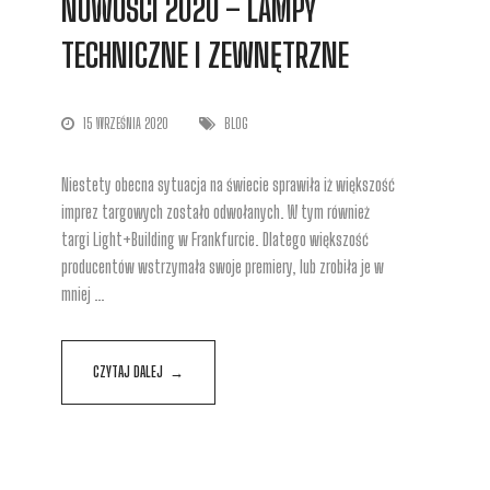
NOWOŚCI 2020 – LAMPY
TECHNICZNE I ZEWNĘTRZNE
15 WRZEŚNIA 2020
BLOG
Niestety obecna sytuacja na świecie sprawiła iż większość
imprez targowych zostało odwołanych. W tym również
targi Light+Building w Frankfurcie. Dlatego większość
producentów wstrzymała swoje premiery, lub zrobiła je w
mniej …
CZYTAJ DALEJ →