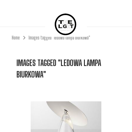
Home
Images tagged "ledowa lampa biurkowa"
IMAGES TAGGED "LEDOWA LAMPA
BIURKOWA"