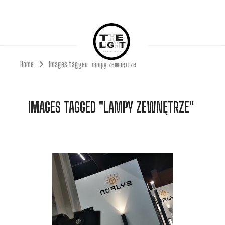
Home
Images tagged "lampy zewnętrze"
IMAGES TAGGED "LAMPY ZEWNĘTRZE"