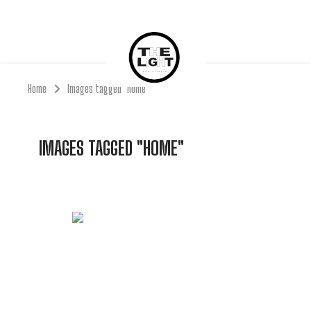
Home
Images tagged "home"
IMAGES TAGGED "HOME"