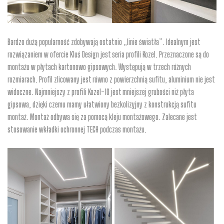
Bardzo dużą popularność zdobywają ostatnio „linie światła”. Idealnym jest
rozwiązaniem w ofercie Kluś Design jest seria profili Kozel. Przeznaczone są do
montażu w płytach kartonowo gipsowych. Występują w trzech różnych
rozmiarach. Profil zlicowany jest równo z powierzchnią sufitu, aluminium nie jest
widoczne. Najmniejszy z profili Kozel-10 jest mniejszej grubości niż płyta
gipsowa, dzięki czemu mamy ułatwiony bezkolizyjny z konstrukcją sufitu
montaż. Montaż odbywa się za pomocą kleju montażowego. Zalecane jest
stosowanie wkładki ochronnej TECH podczas montażu.