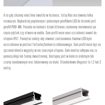
A co gdy chcemy mieć linie światła w łazience, tutaj Kluś ma również kilka
rozwiązań. Najbardziej popularnym i polecanym
profilem LED
do łazienki jest
profil PDS-NK
. Posiada on kołnierz dzięki któremu zasłonimy nierówności po
cięciu płytek czy otworu w meblu. Sam profil może mieć szczelność nawet do
stopnia IP67. Pamiętać należy aby również zastosowana
taśma LED
była
uszczelniona w postaci fartucha/kołnierza silikonowego. Sam profil może być na
życzenie klienta wygięty w nie znacznym stopniu. Sam montaż odbywa się za
pomocą kleju lub taśmy dwustronnej. Dostępny jest w kolorze srebrnym lub
czarny anodowanym oraz lakierowany na biało. Standardowe długości to 1,2 lub 3
metry.